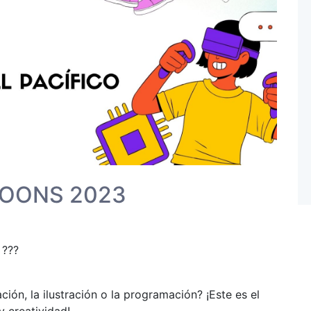
OONS 2023
 ???
ón, la ilustración o la programación? ¡Este es el
 creatividad!