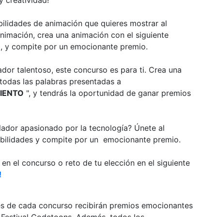
ilidades de animación que quieres mostrar al
nimación, crea una animación con el siguiente
, y compite por un emocionante premio.
rador talentoso, este concurso es para ti. Crea una
 todas las palabras presentadas a
IENTO
", y tendrás la oportunidad de ganar premios
lador apasionado por la tecnología? Únete al
abilidades y compite por un emocionante premio.
 en el concurso o reto de tu elección en el siguiente
!
s de cada concurso recibirán premios emocionantes
l Festival Codetoons. Además, todos los