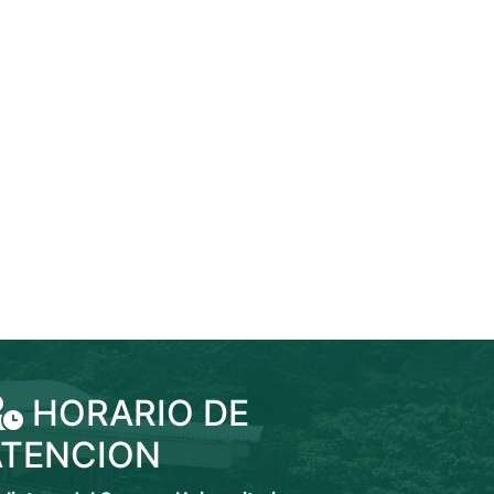
HORARIO DE
ATENCION