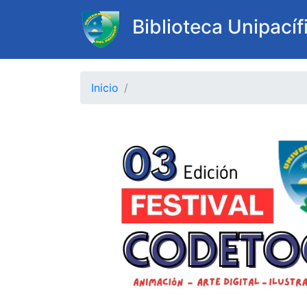
Biblioteca Unipacíf
;
Inicio