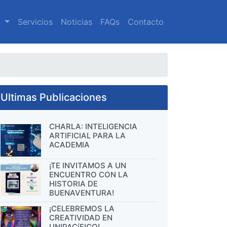
a
Servicios
Noticias
FAQs
Contacto
Ultimas Publicaciones
CHARLA: INTELIGENCIA
ARTIFICIAL PARA LA
ACADEMIA
¡TE INVITAMOS A UN
ENCUENTRO CON LA
HISTORIA DE
BUENAVENTURA!
¡CELEBREMOS LA
CREATIVIDAD EN
UNIPACíFICO!