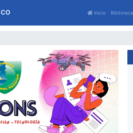
ico
Inicio
Bibliotec