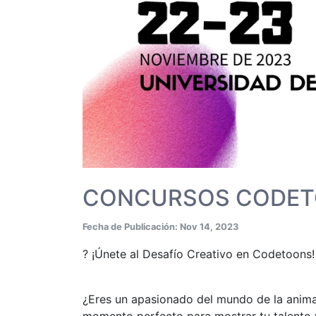
CONCURSOS CODET
Fecha de Publicación: Nov 14, 2023
? ¡Únete al Desafío Creativo en Codetoons!
¿Eres un apasionado del mundo de la animaci
momento perfecto para mostrar tu talento y