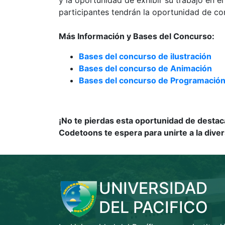
participantes tendrán la oportunidad de co
Más Información y Bases del Concurso:
Bases del concurso de ilustración
Bases del concurso de Animación
Bases del concurso de Programació
¡No te pierdas esta oportunidad de destaca
Codetoons te espera para unirte a la diver
UNIVERSIDAD
DEL PACIFICO